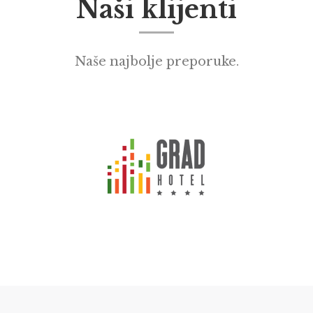
Naši klijenti
Naše najbolje preporuke.